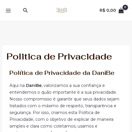
Ir
MAIN
Pesquisar
para
R$
0,00
MENU
o
conteúdo
Politica de Privacidade
Política de Privacidade da DaniBe
Aqui na
DaniBe
, valorizamos a sua confiança e
entendemos o quão importante é a sua privacidade.
Nosso compromisso é garantir que seus dados sejam
tratados com o máximo de respeito, transparência e
segurança. Por isso, criamos esta Política de
Privacidade, com o objetivo de explicar de maneira
simples e clara como coletamos, usamos e