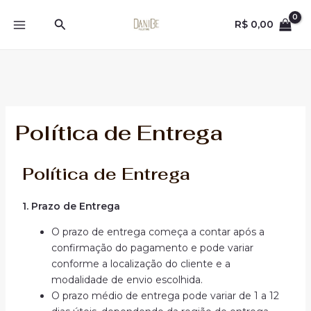
Ir
MAIN
Pesquisar
para
R$
0,00
MENU
o
conteúdo
Política de Entrega
Política de Entrega
1. Prazo de Entrega
O prazo de entrega começa a contar após a
confirmação do pagamento e pode variar
conforme a localização do cliente e a
modalidade de envio escolhida.
O prazo médio de entrega pode variar de 1 a 12