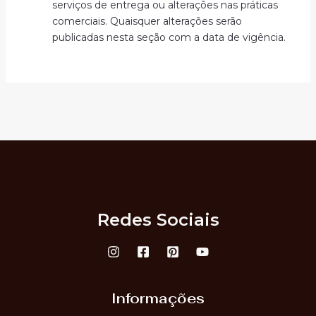
serviços de entrega ou alterações nas práticas
comerciais. Quaisquer alterações serão
publicadas nesta seção com a data de vigência.
Redes Sociais
Informações