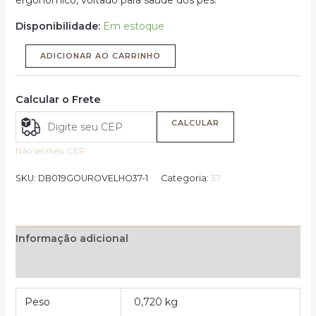
Disponibilidade:
Em estoque
ADICIONAR AO CARRINHO
Calcular o Frete
CALCULAR
Não sei meu CEP
SKU:
DB019GOUROVELHO37-1
Categoria:
37
Informação adicional
Avaliações (0)
Peso
0,720 kg