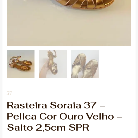
37
Rasteira Soraia 37 –
Pelica Cor Ouro Velho –
Salto 2,5cm SPR