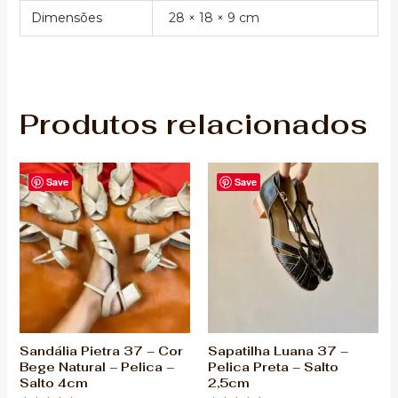
Dimensões
28 × 18 × 9 cm
Produtos relacionados
Save
Save
Sandália Pietra 37 – Cor
Sapatilha Luana 37 –
Bege Natural – Pelica –
Pelica Preta – Salto
Salto 4cm
2,5cm