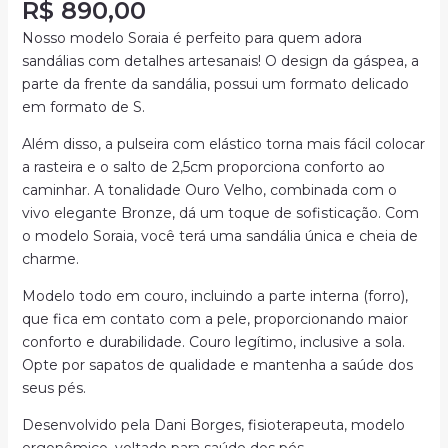
R$
890,00
Nosso modelo Soraia é perfeito para quem adora
sandálias com detalhes artesanais! O design da gáspea, a
parte da frente da sandália, possui um formato delicado
em formato de S.
Além disso, a pulseira com elástico torna mais fácil colocar
a rasteira e o salto de 2,5cm proporciona conforto ao
caminhar. A tonalidade Ouro Velho, combinada com o
vivo elegante Bronze, dá um toque de sofisticação. Com
o modelo Soraia, você terá uma sandália única e cheia de
charme.
Modelo todo em couro, incluindo a parte interna (forro),
que fica em contato com a pele, proporcionando maior
conforto e durabilidade. Couro legítimo, inclusive a sola.
Opte por sapatos de qualidade e mantenha a saúde dos
seus pés.
Desenvolvido pela Dani Borges, fisioterapeuta, modelo
ergonômico, voltado para saúde dos pés.