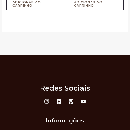
5
5
ADICIONAR AO
ADICIONAR AO
CARRINHO
CARRINHO
Redes Sociais
Informações