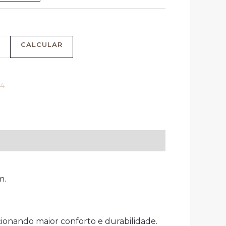
CALCULAR
34
m.
cionando maior conforto e durabilidade.