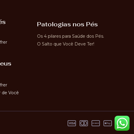
és
Patologias nos Pés
Os 4 pilares para Saúde dos Pés.
frer
O Salto que Você Deve Ter!
seus
frer
 de Você