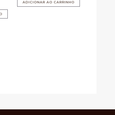
5
ADICIONAR AO CARRINHO
O