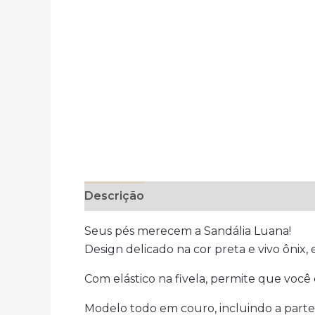
Descrição
Informação adicional
Ava
Seus pés merecem a Sandália Luana!
Design delicado na cor preta e vivo ônix, 
Com elástico na fivela, permite que você c
Modelo todo em couro, incluindo a parte 