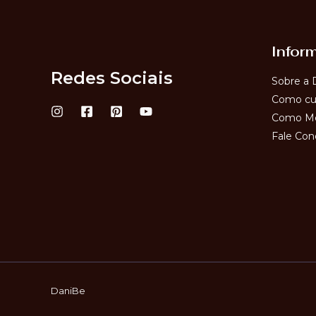
Infor
Redes Sociais
Sobre a 
Como cui
Como Me
Fale Con
DaniBe