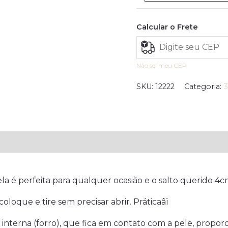
Calcular o Frete
Não sei meu CEP
SKU:
12222
Categoria:
liações (0)
ela é perfeita para qualquer ocasião e o salto querido 4c
oloque e tire sem precisar abrir. Práticaâï
interna (forro), que fica em contato com a pele, propor