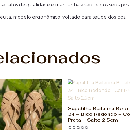
or sapatos de qualidade e mantenha a saúde dos seus pés.
apeuta, modelo ergonômico, voltado para saúde dos pés.
elacionados
Sapatilha Bailarina Bota
34 – Bico Redondo – Co
Preta – Salto 2,5cm