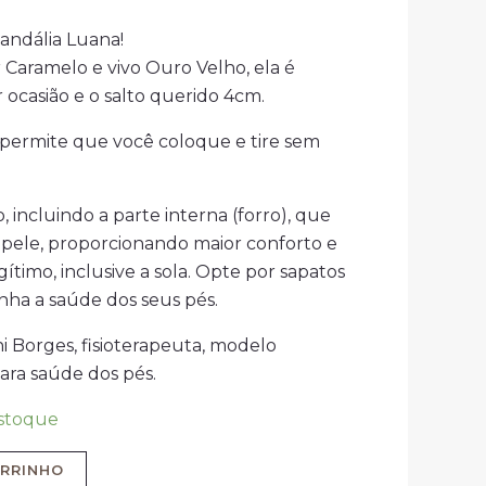
andália Luana!
 Caramelo e vivo Ouro Velho, ela é
 ocasião e o salto querido 4cm.
, permite que você coloque e tire sem
incluindo a parte interna (forro), que
 pele, proporcionando maior conforto e
ítimo, inclusive a sola. Opte por sapatos
ha a saúde dos seus pés.
i Borges, fisioterapeuta, modelo
ara saúde dos pés.
stoque
ARRINHO