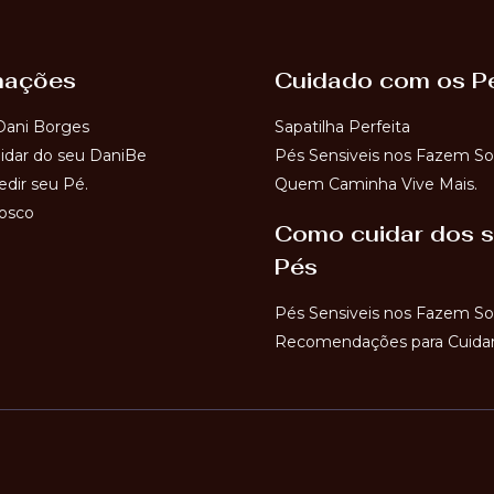
mações
Cuidado com os P
Dani Borges
Sapatilha Perfeita
dar do seu DaniBe
Pés Sensiveis nos Fazem So
dir seu Pé.
Quem Caminha Vive Mais.
osco
Como cuidar dos 
Pés
Pés Sensiveis nos Fazem So
Recomendações para Cuidar