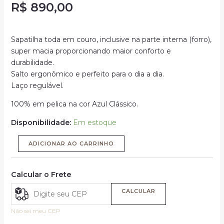
R$
890,00
Sapatilha toda em couro, inclusive na parte interna (forro),
super macia proporcionando maior conforto e
durabilidade.
Salto ergonômico e perfeito para o dia a dia.
Laço regulável.
100% em pelica na cor Azul Clássico.
Disponibilidade:
Em estoque
ADICIONAR AO CARRINHO
Calcular o Frete
CALCULAR
Não sei meu CEP