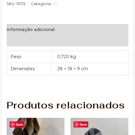
SKU:
11072
Categoria:
40
Informação adicional
Avaliações (0)
Peso
0,720 kg
Dimensões
28 × 18 × 9 cm
Produtos relacionados
Save
Save