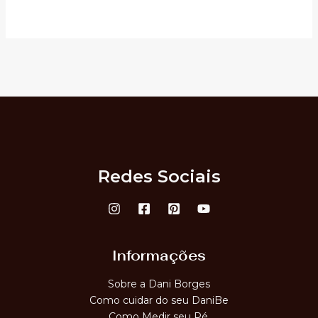
Redes Sociais
Informações
Sobre a Dani Borges
Como cuidar do seu DaniBe
Como Medir seu Pé.