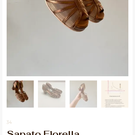
34
Sapato Fiorella