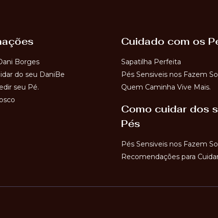
mações
Cuidado com os P
Dani Borges
Sapatilha Perfeita
dar do seu DaniBe
Pés Sensiveis nos Fazem So
dir seu Pé.
Quem Caminha Vive Mais.
osco
Como cuidar dos 
Pés
Pés Sensiveis nos Fazem So
Recomendações para Cuidar