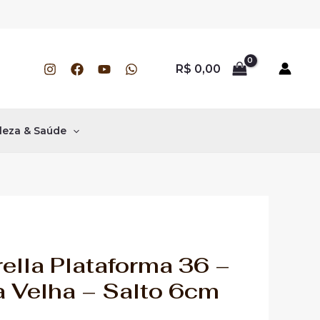
R$
0,00
leza & Saúde
ella Plataforma 36 –
a Velha – Salto 6cm