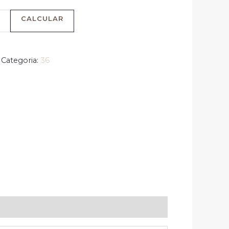
CALCULAR
Categoria:
36