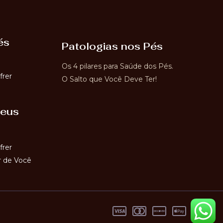
és
Patologias nos Pés
Os 4 pilares para Saúde dos Pés.
frer
O Salto que Você Deve Ter!
seus
frer
 de Você