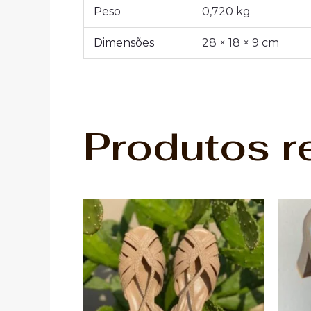
Peso
0,720 kg
Dimensões
28 × 18 × 9 cm
Produtos r