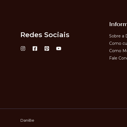
Infor
Redes Sociais
Sobre a 
Como cui
Como Me
Fale Con
DaniBe