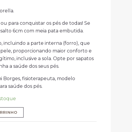
rella.
ou para conquistar os pés de todas! Se
, salto 6cm com meia pata embutida.
incluindo a parte interna (forro), que
 pele, proporcionando maior conforto e
ítimo, inclusive a sola. Opte por sapatos
ha a saúde dos seus pés.
i Borges, fisioterapeuta, modelo
ara saúde dos pés.
stoque
ARRINHO