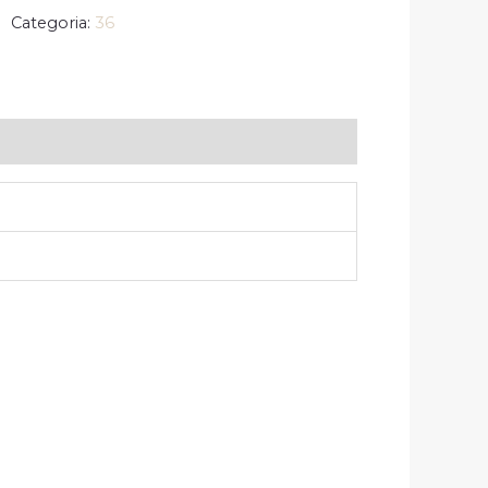
Categoria:
36