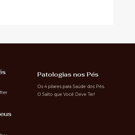
és
Patologias nos Pés
Os 4 pilares para Saúde dos Pés.
frer
O Salto que Você Deve Ter!
seus