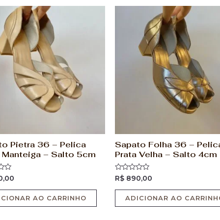
o Pietra 36 – Pelica
Sapato Folha 36 – Pelic
 Manteiga – Salto 5cm
Prata Velha – Salto 4cm
ão
Avaliação
0,00
R$
890,00
0
de
5
ICIONAR AO CARRINHO
ADICIONAR AO CARRINH