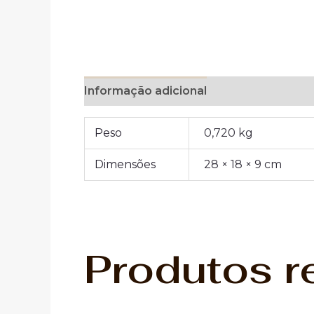
Informação adicional
Avaliações (0)
Peso
0,720 kg
Dimensões
28 × 18 × 9 cm
Produtos r