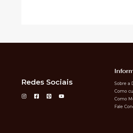
Infor
Redes Sociais
Sobre a 
Como cui
Como Me
Fale Con