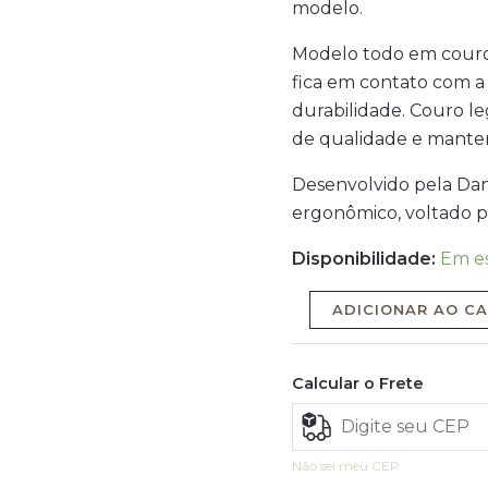
modelo.
Modelo todo em couro, 
fica em contato com a
durabilidade. Couro leg
de qualidade e manten
Desenvolvido pela Dan
ergonômico, voltado p
Disponibilidade:
Em e
ADICIONAR AO C
Calcular o Frete
Não sei meu CEP