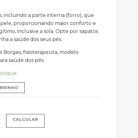
incluindo a parte interna (forro), que
 pele, proporcionando maior conforto e
ítimo, inclusive a sola. Opte por sapatos
ha a saúde dos seus pés.
i Borges, fisioterapeuta, modelo
ara saúde dos pés.
stoque
ARRINHO
CALCULAR