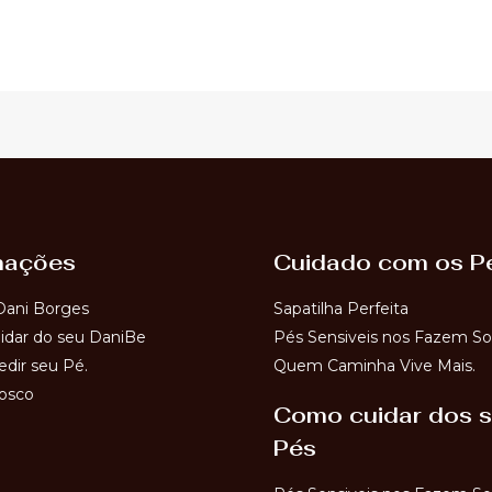
mações
Cuidado com os P
Dani Borges
Sapatilha Perfeita
dar do seu DaniBe
Pés Sensiveis nos Fazem So
dir seu Pé.
Quem Caminha Vive Mais.
osco
Como cuidar dos 
Pés