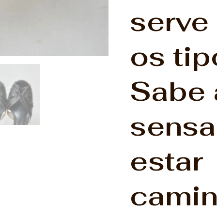
serve
os tip
Sabe 
sensa
estar
camin