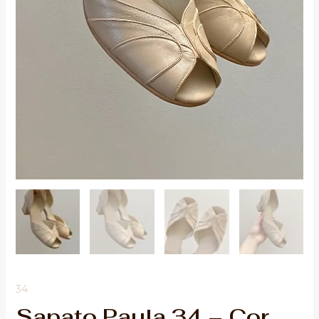
quantidade
34
Sapato Paula 34 – Cor