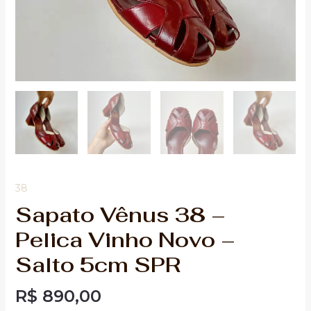
38
Sapato Vênus 38 –
Pelica Vinho Novo –
Salto 5cm SPR
R$
890,00